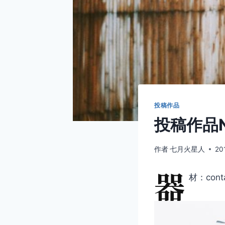
投稿作品
投稿作品N
作者
七月火星人
20
器
材：cont