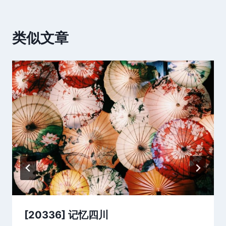
类似文章
[20336] 记忆四川