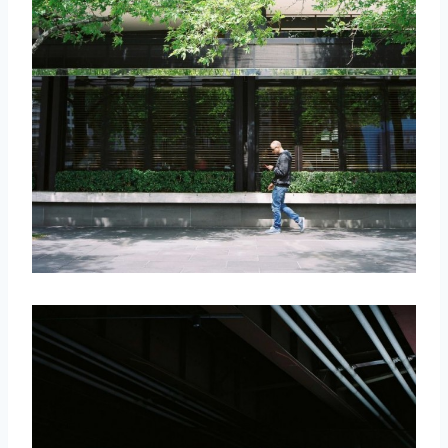
取消
搜索