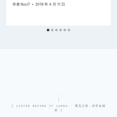
作者
llluci7
2019 年 4 月 11 日
[ LISTEN BEFORE IT LOOKS · 看见之前，先学会倾
听 ]