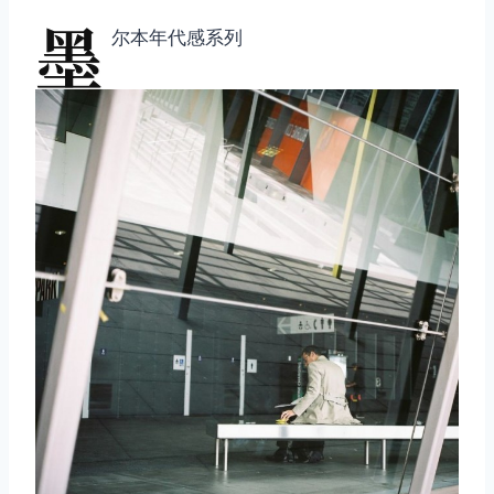
墨
尔本年代感系列