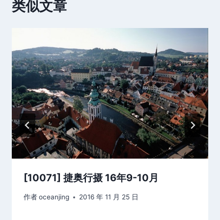
类似文章
[10071] 捷奥行摄 16年9-10月
作者
oceanjing
2016 年 11 月 25 日