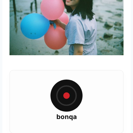
bonqa