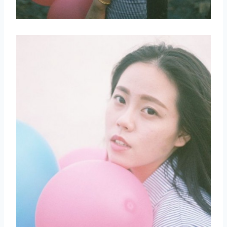
取消
搜索