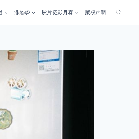
道
涨姿势
胶片摄影月赛
版权声明