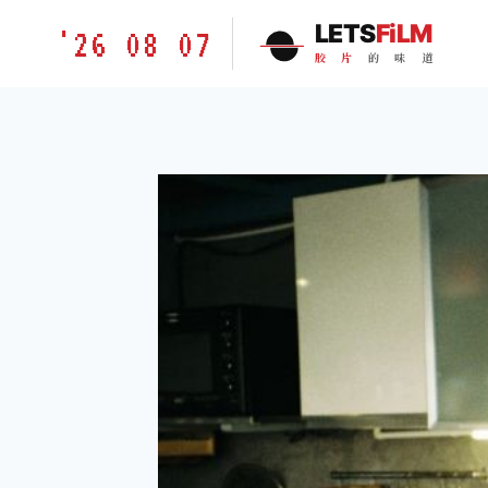
跳
胶
LETS
FiLM
'26 08 07
到
片
胶
片
的
味
道
内
的
容
味
道
LETSFILM