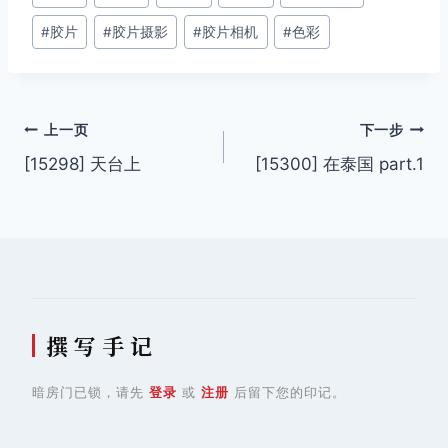
章
#
胶片
#
胶片摄影
#
胶片相机
#
色彩
标
签：
文
上一页
下一步
[15298] 天台上
[15300] 在泰国 part.1
章
导
航
撰 写 手 记
暗房门已锁，请先
登录
或
注册
后留下您的印记。