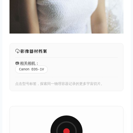
影像器材档案
📷 相关相机：
Canon EOS-1V
点击型号标签，探索同一物理容器记录的更多宇宙切片。