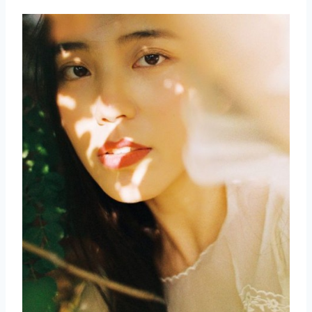
取消
搜索