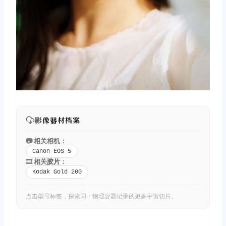
影像器材档案
📷 相关相机：
Canon EOS 5
🎞️ 相关
胶片
：
Kodak Gold 200
点击型号标签，探索同一物理容器记录的更多宇宙切片。