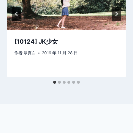
[10124] JK少女
作者
章真白
2016 年 11 月 28 日