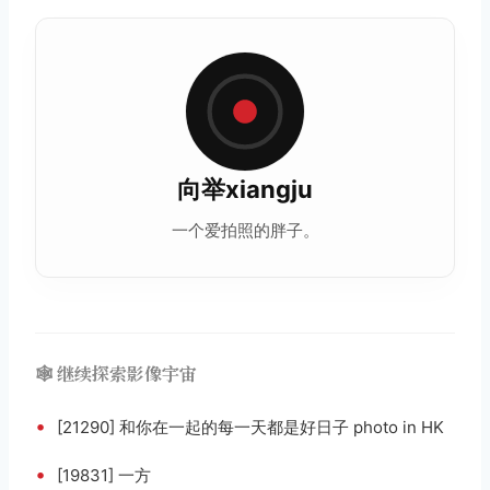
向举xiangju
一个爱拍照的胖子。
🕸️ 继续探索影像宇宙
•
[21290] 和你在一起的每一天都是好日子 photo in HK
•
[19831] 一方