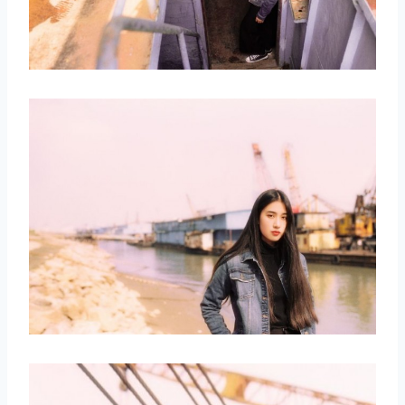
取消
搜索