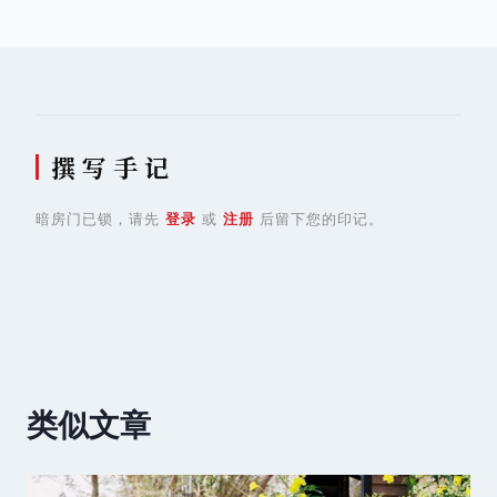
航
撰 写 手 记
暗房门已锁，请先
登录
或
注册
后留下您的印记。
类似文章