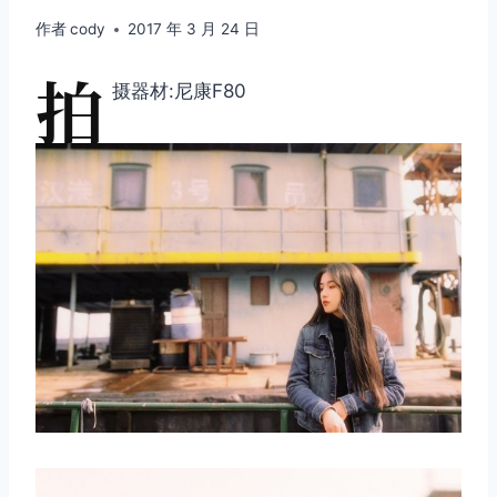
作者
cody
2017 年 3 月 24 日
拍
摄器材:尼康F80