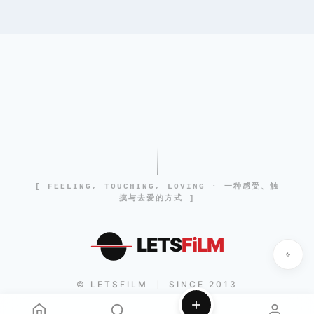
[ FEELING, TOUCHING, LOVING · 一种感受、触
摸与去爱的方式 ]
LETS
FiLM
© LETSFILM
SINCE 2013
|