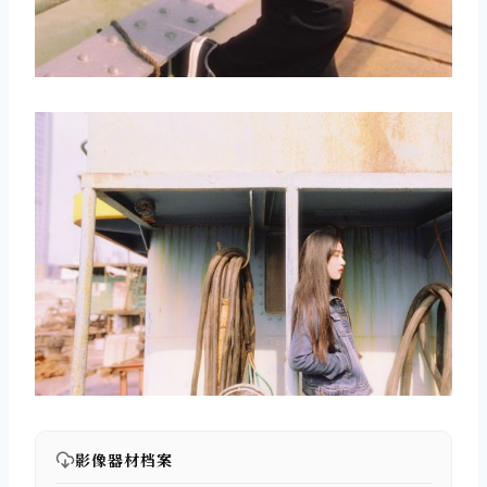
影像器材档案