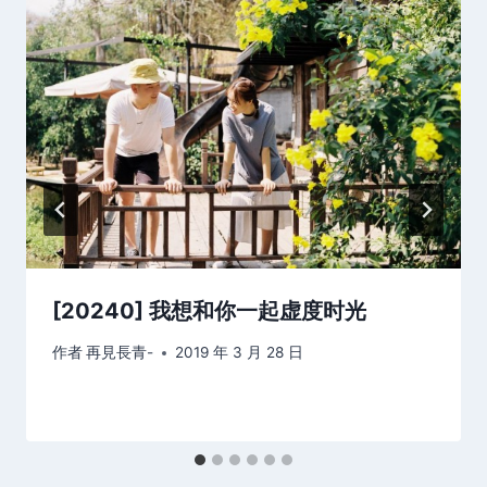
[20240] 我想和你一起虚度时光
作者
再見長青-
2019 年 3 月 28 日