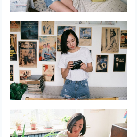
取消
搜索