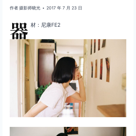
作者
摄影师晓光
2017 年 7 月 23 日
器
材：尼康FE2