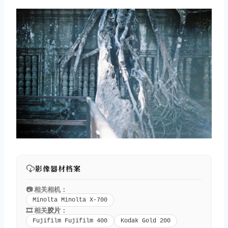
影像器材档案
📷 相关相机：
Minolta Minolta X-700
🎞️ 相关
胶片
：
Fujifilm Fujifilm 400
Kodak Gold 200