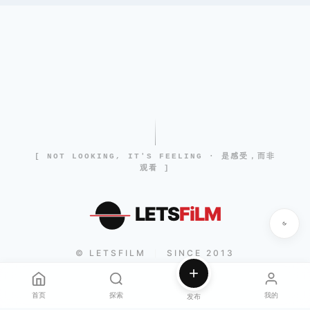
[ NOT LOOKING, IT'S FEELING · 是感受，而非
观看 ]
LETS
FiLM
© LETSFILM
SINCE 2013
|
首页
探索
我的
发布