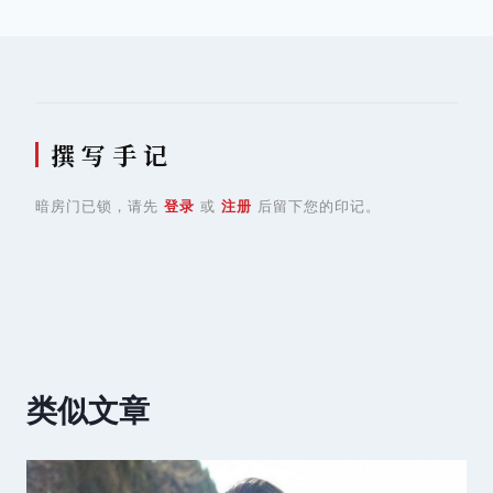
航
撰 写 手 记
暗房门已锁，请先
登录
或
注册
后留下您的印记。
类似文章