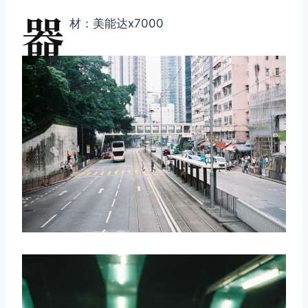
器
材：美能达x7000