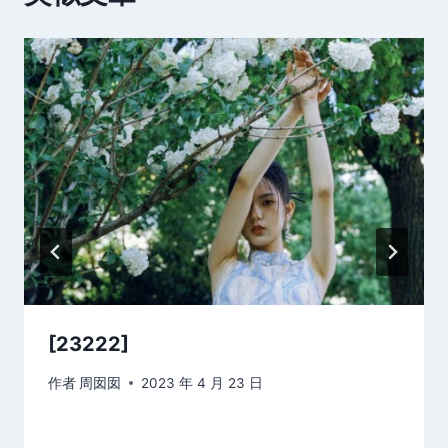
[23222]
作者
周囡囡
2023 年 4 月 23 日