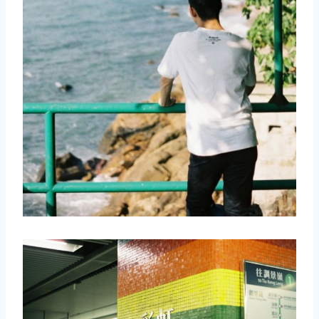
取消
搜索