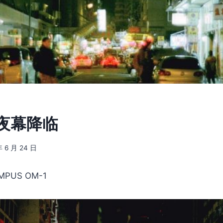
] 夜幕降临
年 6 月 24 日
PUS OM-1