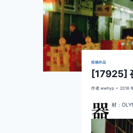
投稿作品
[17925
作者
wwhyp
2018 
器
材：OLYM