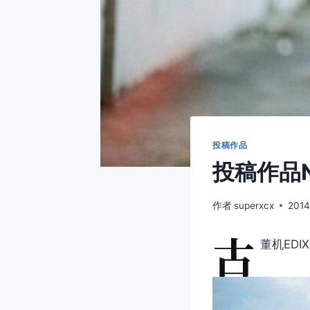
投稿作品
投稿作品N
作者
superxcx
2014
古
董机EDI