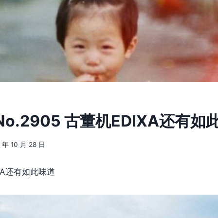
o.2905 古董机EDIXA还有如
 年 10 月 28 日
XA还有如此味道