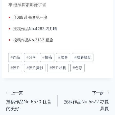
🕸️ 继续探索影像宇宙
•
[10683] 每卷第一张
•
投稿
作品
No.4282 四月晴
•
投稿作品No.3133 貓旅
文
#
作品
#
分享
#
投稿
#
胶卷
#
胶卷摄影
章
#
胶片
#
胶片摄影
#
胶片相机
#
色彩
标
签：
文
上一页
下一步
投稿作品No.5570 往昔
投稿作品No.5572 亦夏
章
的美好
异夏