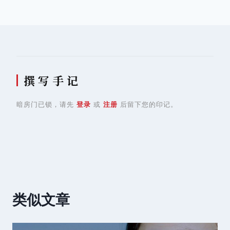
导
航
撰 写 手 记
暗房门已锁，请先
登录
或
注册
后留下您的印记。
类似文章