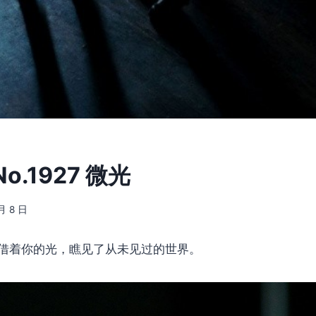
.1927 微光
月 8 日
借着你的光，瞧见了从未见过的世界。