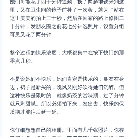
她们可能花了四十分钟通勤，换了两趟地铁来到这
里，又在卫生间的镜子前补了一次妆，就为了站在
这里美美的拍上三十秒，然后在回家的路上修图二
十分钟，发朋友圈之前花七分钟选照片，设置分组
可见又花了两分钟。
整个过程的快乐浓度，大概都集中在按下快门的那
零点几秒。
不是说她们不快乐，她们肯定是快乐的，朋友在身
边，裙子是新买的，晚风又刚好吹得她们沉醉。但
这种快乐是限时的，就像奶茶的赏味期，过了分钟
就只剩甜腻。所以必须拍下来，发出去，快乐的保
质期才能往后延一延。
你仔细想想自己的相册。里面有几千张照片，你存