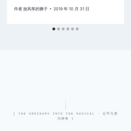
作者
放风筝的狮子
2019 年 10 月 31 日
[ THE ORDINARY INTO THE MAGICAL · 让平凡变
为神奇 ]