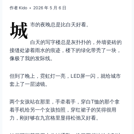
作者
Kido
2026 年 5 月 6 日
城
市的夜晚总是比白天好看。
白天的写字楼总是灰扑扑的，外墙瓷砖的
接缝处渗着雨水的痕迹，楼下的绿化带秃了一块，
像极了我的发际线。
但到了晚上，霓虹灯一亮，LED屏一闪，就给城市
套上了一层滤镜。
两个女孩站在那里，手牵着手，穿白T恤的那个拿
着手机给另一个女孩拍照，穿红裙子的笑得很用
力，刚好够在九宫格里显得松弛又好看。