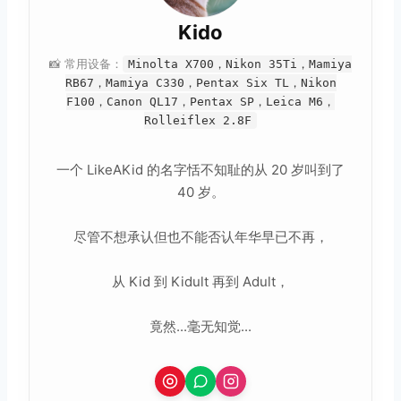
Kido
📸 常用设备：
Minolta X700，Nikon 35Ti，Mamiya
RB67，Mamiya C330，Pentax Six TL，Nikon
F100，Canon QL17，Pentax SP，Leica M6，
Rolleiflex 2.8F
一个 LikeAKid 的名字恬不知耻的从 20 岁叫到了
40 岁。
尽管不想承认但也不能否认年华早已不再，
从 Kid 到 Kidult 再到 Adult，
竟然...毫无知觉...