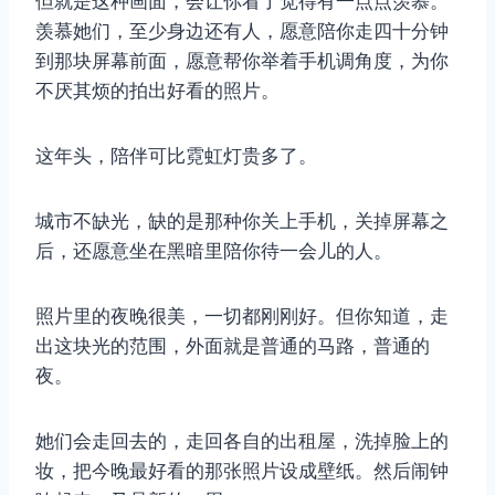
但就是这种画面，会让你看了觉得有一点点羡慕。
羡慕她们，至少身边还有人，愿意陪你走四十分钟
到那块屏幕前面，愿意帮你举着手机调角度，为你
不厌其烦的拍出好看的照片。
这年头，陪伴可比霓虹灯贵多了。
取消
搜索
城市不缺光，缺的是那种你关上手机，关掉屏幕之
后，还愿意坐在黑暗里陪你待一会儿的人。
照片里的夜晚很美，一切都刚刚好。但你知道，走
出这块光的范围，外面就是普通的马路，普通的
夜。
她们会走回去的，走回各自的出租屋，洗掉脸上的
妆，把今晚最好看的那张照片设成壁纸。然后闹钟