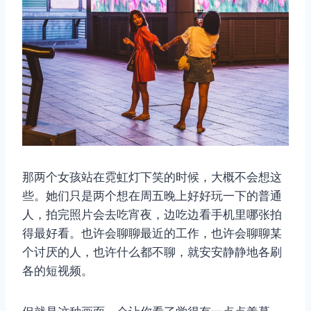
那两个女孩站在霓虹灯下笑的时候，大概不会想这
些。她们只是两个想在周五晚上好好玩一下的普通
人，拍完照片会去吃宵夜，边吃边看手机里哪张拍
得最好看。也许会聊聊最近的工作，也许会聊聊某
个讨厌的人，也许什么都不聊，就安安静静地各刷
各的短视频。