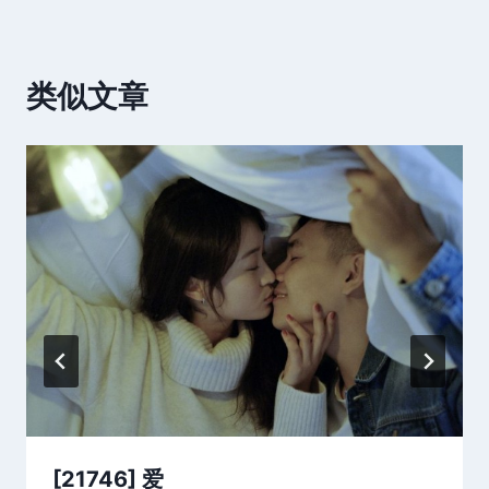
类似文章
[21746] 爱