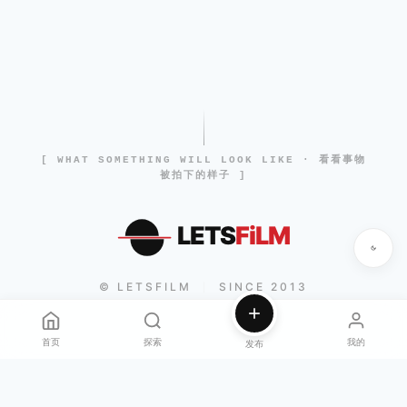
[ WHAT SOMETHING WILL LOOK LIKE · 看看事物
被拍下的样子 ]
LETS
FiLM
© LETSFILM
SINCE 2013
|
首页
探索
我的
发布