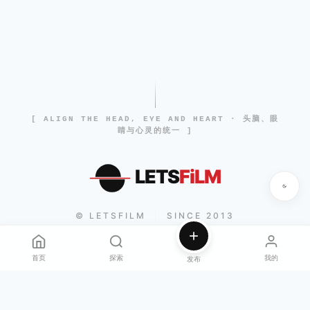
[ ALIGN THE HEAD, EYE AND HEART · 头脑、眼
睛与心灵的统一 ]
LETS
FiLM
© LETSFILM
SINCE 2013
|
首页
探索
我的
发布