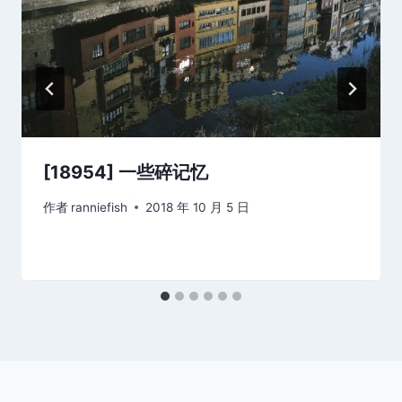
[18954] 一些碎记忆
作者
ranniefish
2018 年 10 月 5 日