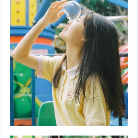
取消
搜索