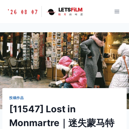
跳
胶
LETS
FiLM
'26 08 07
到
胶
片
的
味
道
片
内
的
容
味
道
LETSFILM
投稿作品
[11547] Lost in
Monmartre｜迷失蒙马特