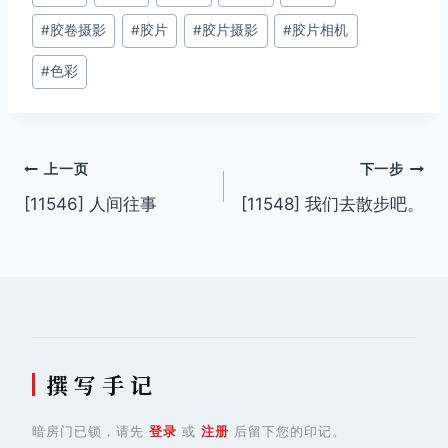
章
#
胶卷摄影
#
胶片
#
胶片摄影
#
胶片相机
标
签：
#
色彩
文
上一页
下一步
[11546] 人间往事
[11548] 我们去散步吧。
章
导
航
撰 写 手 记
暗房门已锁，请先
登录
或
注册
后留下您的印记。