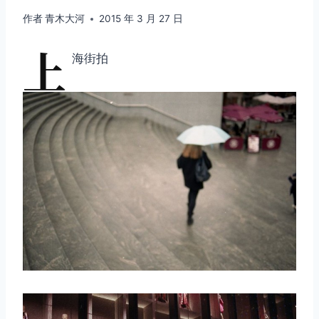
作者
青木大河
2015 年 3 月 27 日
上
海街拍