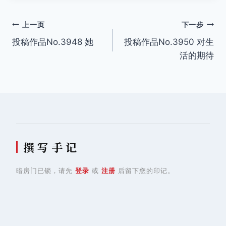
文
上一页
下一步
投稿作品No.3948 她
投稿作品No.3950 对生
章
活的期待
导
航
撰 写 手 记
暗房门已锁，请先
登录
或
注册
后留下您的印记。