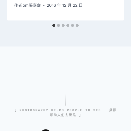
作者
xm張嘉鑫
2016 年 12 月 22 日
[ PHOTOGRAPHY HELPS PEOPLE TO SEE · 摄影
帮助人们去看见 ]