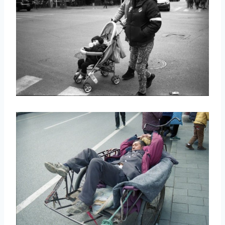
取消
搜索