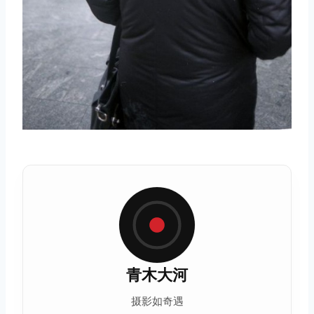
青木大河
摄影如奇遇