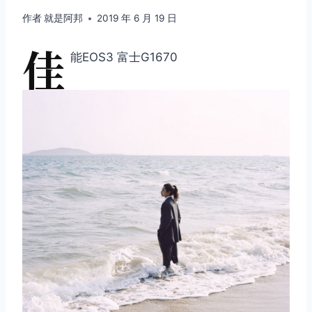
作者
就是阿邦
2019 年 6 月 19 日
佳
能EOS3 富士G1670