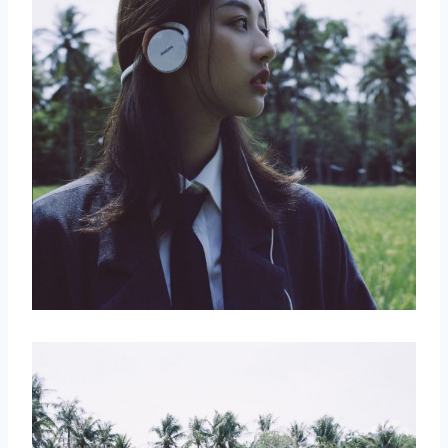
取消
搜索