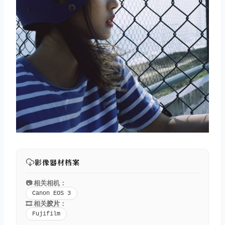
影像器材档案
📷 相关相机：
Canon EOS 3
🎞️ 相关
胶片
：
Fujifilm