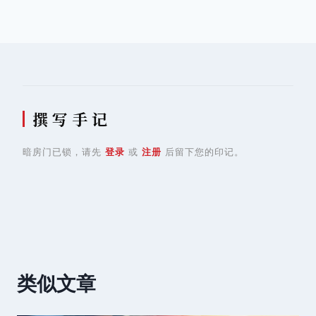
航
撰 写 手 记
暗房门已锁，请先
登录
或
注册
后留下您的印记。
类似文章