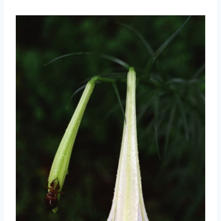
取消
搜索