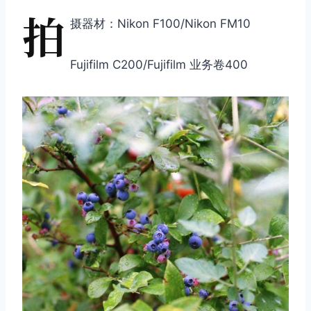
拍
摄器材：Nikon F100/Nikon FM10
Fujifilm C200/Fujifilm 业务卷400