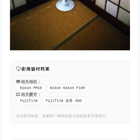
影像器材档案
📷 相关相机：
Nikon FM10
Nikon Nikon F100
🎞️ 相关
胶片
：
Fujifilm
Fujifilm 业务 400
点击型号标签，探索同一物理容器记录的更多宇宙切片。