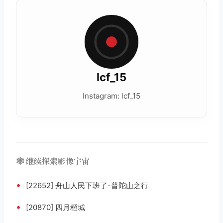
lcf_15
Instagram: lcf_15
🕸️ 继续探索影像宇宙
•
[22652] 舟山人民下班了-普陀山之行
•
[20870] 四月稻城