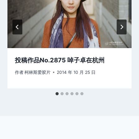
投稿作品No.2875 啅子卓在杭州
作者
柯林斯爱胶片
2014 年 10 月 25 日