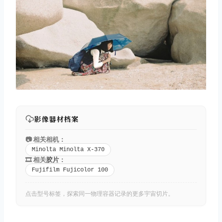
影像器材档案
📷 相关相机：
Minolta Minolta X-370
🎞️ 相关
胶片
：
Fujifilm Fujicolor 100
点击型号标签，探索同一物理容器记录的更多宇宙切片。