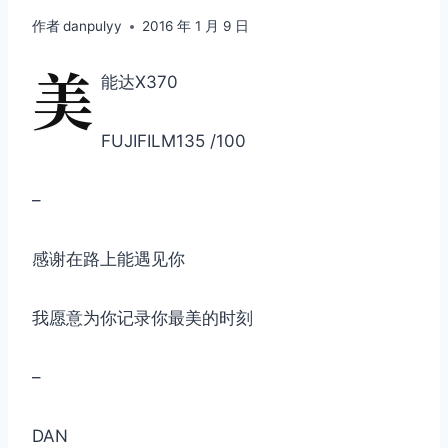
作者
danpulyy
2016 年 1 月 9 日
美
能达X370
FUJIFILM135 /100
–
感谢在路上能遇见你
我愿意为你记录你最美的时刻
–
DAN