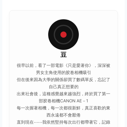
豆
很早以前，看了一部電影《只是愛著你》，深深被
男女主角使用的
胶卷
相機吸引
但在後來因為大學的關係卻買了數碼單反，忘記了
自己真正想要的
出來社會後，這種感覺越來越強烈，終於買了第一
部胶卷相機CANON AE－1
每一次握著相機，每一次都很新鮮，真正喜歡的東
西永遠都不會厭倦
直到現在⋯⋯我依然堅持每次出行都帶著它，記錄