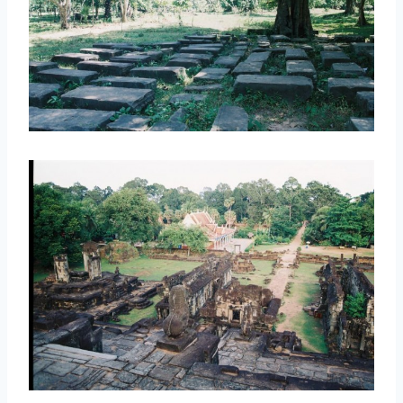
取消
搜索