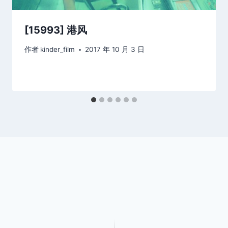
[15993] 港风
作者
kinder_film
2017 年 10 月 3 日