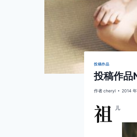
投稿作品
投稿作品N
作者
cheryl
2014 年
祖
儿