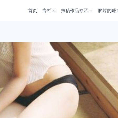
首页
专栏
投稿作品专区
胶片的味