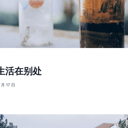
] 生活在别处
 月 17 日