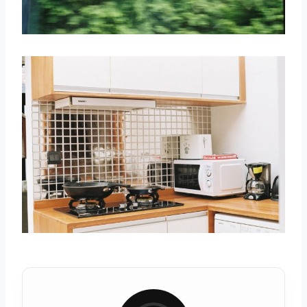
取消
搜索