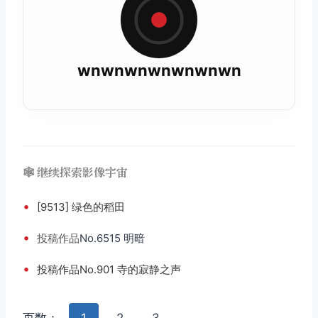
wnwnwnwnwnwnwn
🕸️ 继续探索影像宇宙
•
[9513] 绿色的稻田
•
投稿
作品
No.6515 明暗
•
投稿作品No.901 寺的寂静之声