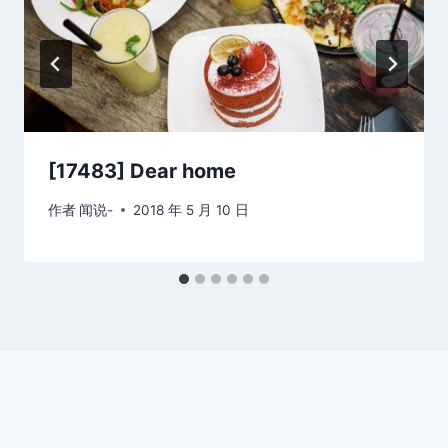
[17483] Dear home
作者
闻说-
2018 年 5 月 10 日