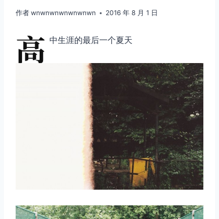
作者
wnwnwnwnwnwnwn
2016 年 8 月 1 日
高
中生涯的最后一个夏天