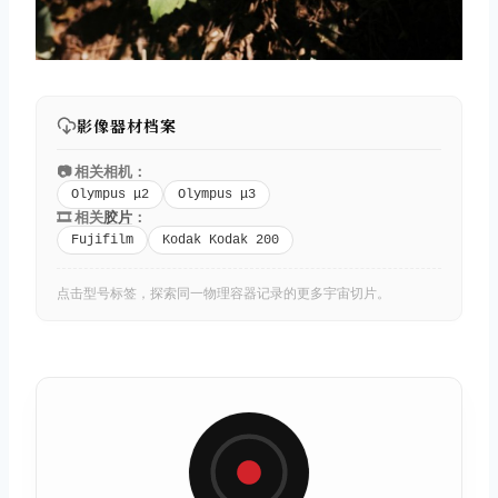
影像器材档案
📷 相关相机：
Olympus μ2
Olympus μ3
🎞️ 相关
胶片
：
Fujifilm
Kodak Kodak 200
点击型号标签，探索同一物理容器记录的更多宇宙切片。