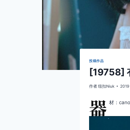
投稿作品
[1975
作者
纽扣Niuk
2019
器
材：canon