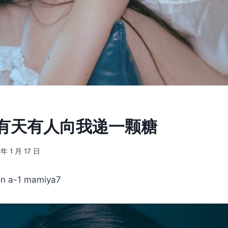
8] 有天有人向我递一颗糖
 年 1 月 17 日
 a-1 mamiya7