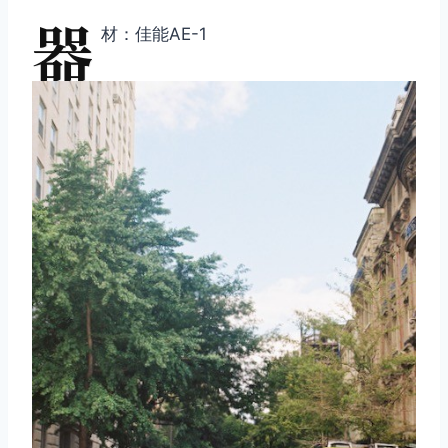
器
材：佳能AE-1