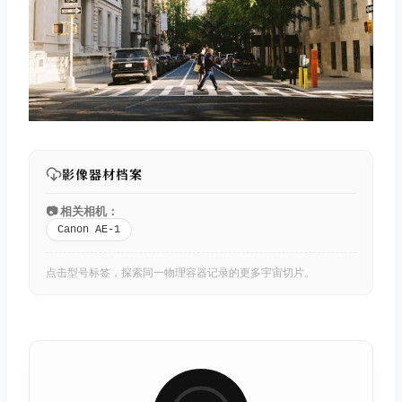
影像器材档案
📷 相关相机：
Canon AE-1
点击型号标签，探索同一物理容器记录的更多宇宙切片。