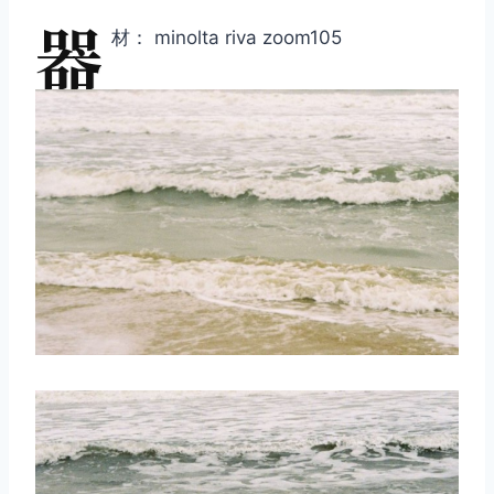
器
材： minolta riva zoom105