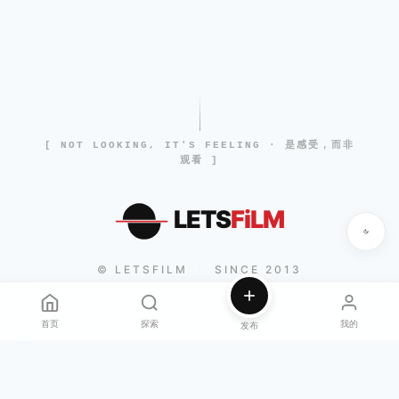
[ NOT LOOKING, IT'S FEELING · 是感受，而非
观看 ]
LETS
FiLM
© LETSFILM
SINCE 2013
|
首页
探索
我的
发布