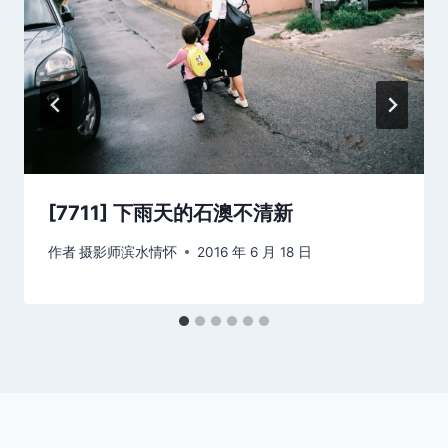
[7711] 下雨天的石澳不清新
作者
摄影师滨水情怀
2016 年 6 月 18 日