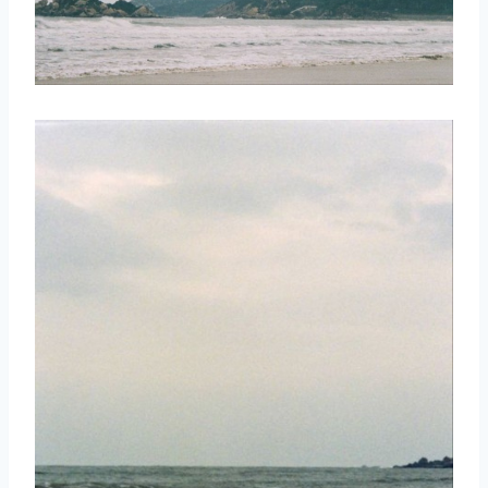
取消
搜索