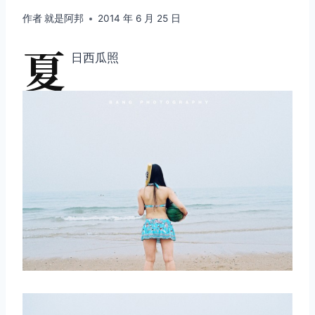
作者
就是阿邦
2014 年 6 月 25 日
夏
日西瓜照