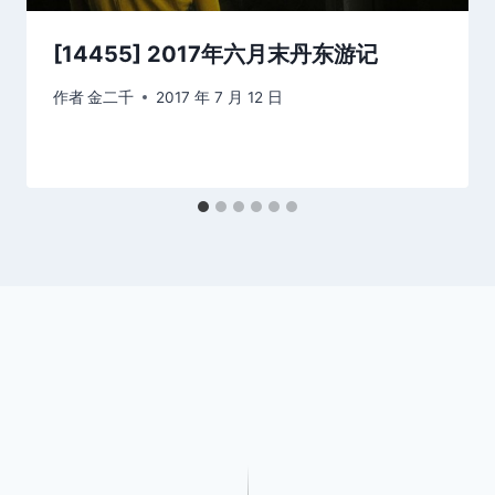
[14455] 2017年六月末丹东游记
作者
金二千
2017 年 7 月 12 日