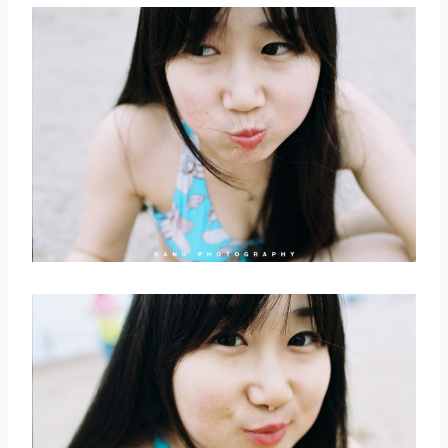
取消
搜索