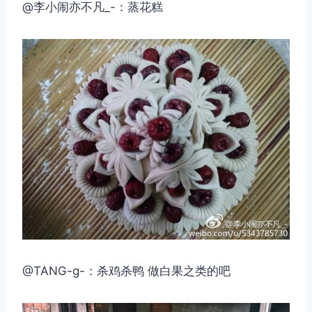
@李小闹亦不凡_-：蒸花糕
@TANG-g-：杀鸡杀鸭 做白果之类的吧