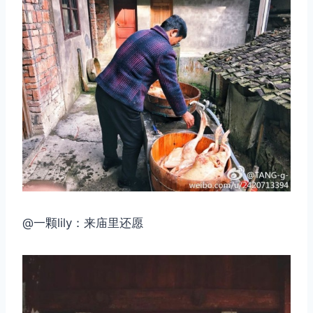
@一颗lily：来庙里还愿