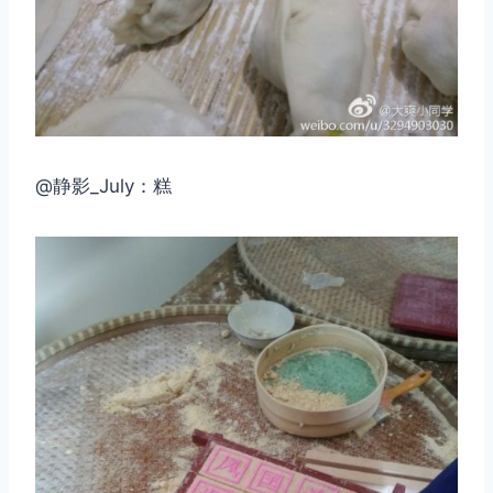
@静影_July：糕