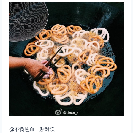
@不负热血：贴对联