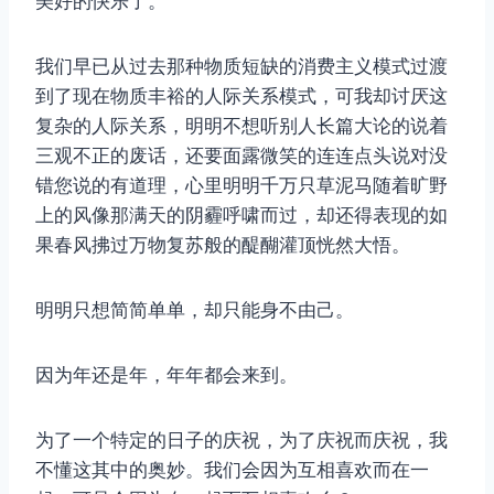
美好的快乐了。
我们早已从过去那种物质短缺的消费主义模式过渡
到了现在物质丰裕的人际关系模式，可我却讨厌这
复杂的人际关系，明明不想听别人长篇大论的说着
三观不正的废话，还要面露微笑的连连点头说对没
错您说的有道理，心里明明千万只草泥马随着旷野
上的风像那满天的阴霾呼啸而过，却还得表现的如
果春风拂过万物复苏般的醍醐灌顶恍然大悟。
明明只想简简单单，却只能身不由己。
因为年还是年，年年都会来到。
为了一个特定的日子的庆祝，为了庆祝而庆祝，我
不懂这其中的奥妙。我们会因为互相喜欢而在一