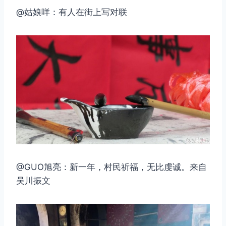
@姑娘咩：有人在街上写对联
@GUO旭亮：新一年，村民祈福，无比虔诚。来自
吴川振文