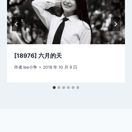
[18976] 六月的天
作者
lee小争
2018 年 10 月 9 日