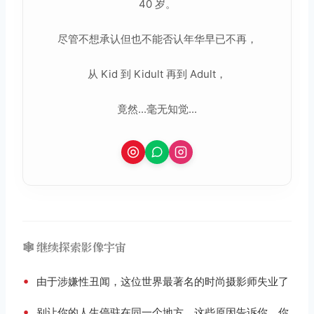
40 岁。
尽管不想承认但也不能否认年华早已不再，
从 Kid 到 Kidult 再到 Adult，
竟然...毫无知觉...
🕸️ 继续探索影像宇宙
•
由于涉嫌性丑闻，这位世界最著名的时尚摄影师失业了
•
别让你的人生停驻在同一个地方，这些原因告诉你，你