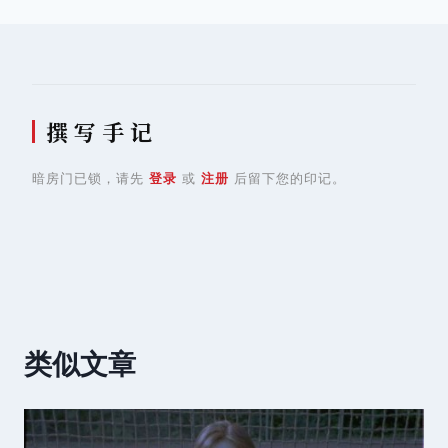
航
撰 写 手 记
暗房门已锁，请先
登录
或
注册
后留下您的印记。
类似文章