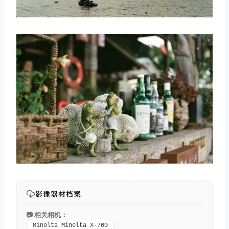
影像器材档案
📷 相关相机：
Minolta Minolta X-700