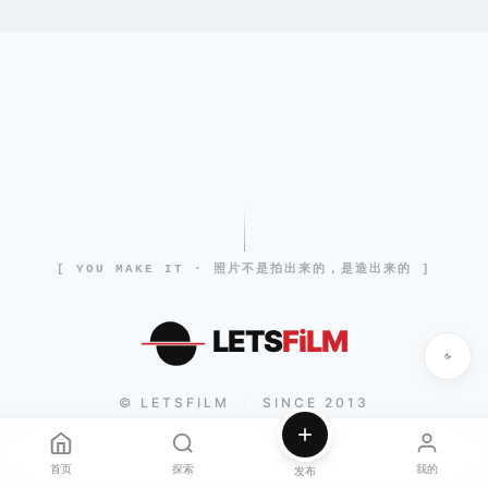
[ YOU MAKE IT · 照片不是拍出来的，是造出来的 ]
LETS
FiLM
© LETSFILM
SINCE 2013
|
首页
探索
我的
发布