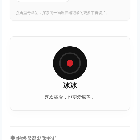
点击型号标签，探索同一物理容器记录的更多宇宙切片。
冰冰
喜欢摄影，也更爱
胶卷
。
🕸️ 继续探索影像宇宙