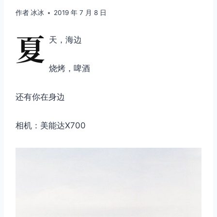
作者
冰冰
2019 年 7 月 8 日
夏
天，海边
烧烤，啤酒
还有你在身边
相机：美能达X700