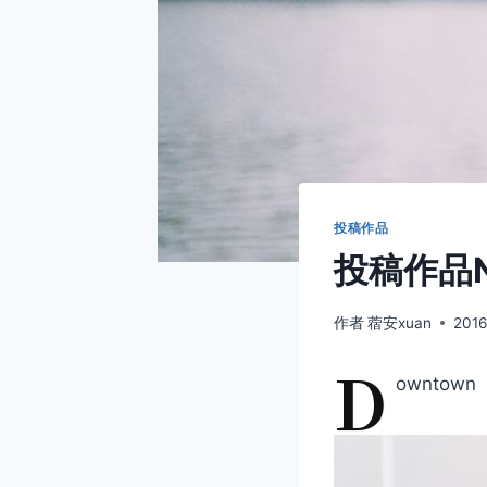
投稿作品
投稿作品No
作者
蓿安xuan
201
D
owntown