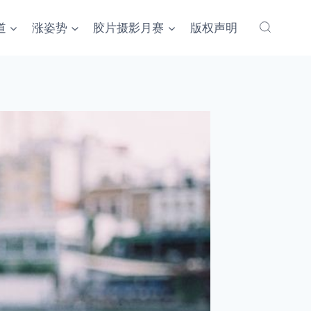
道
涨姿势
胶片摄影月赛
版权声明