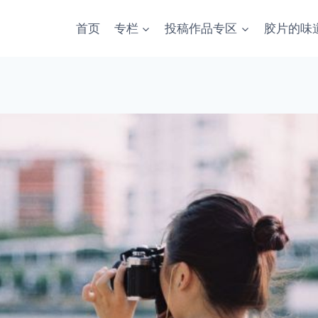
首页
专栏
投稿作品专区
胶片的味