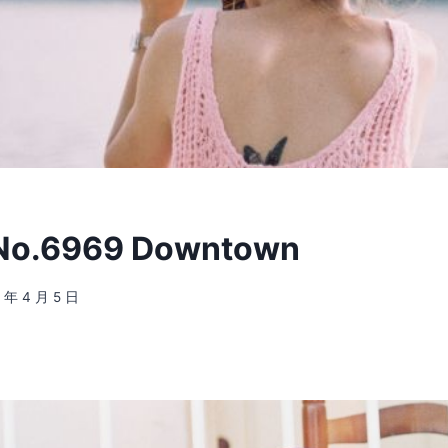
.6969 Downtown
6 年 4 月 5 日