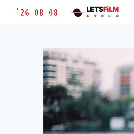
跳
胶
LETS
FiLM
'26 08 08
到
片
胶
片
的
味
道
内
的
容
味
道
LETSFILM