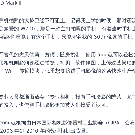
 Mark II
手机拍照的大势已经不可阻止。记得我上学的时候，那时还没有
索爱的 W700，那是一款主打拍照的手机，有着当时手机上
我始终也没能拥有这个手机，只能守着我的 30万 像素的手机
可替代的先天优势，方便，随身携带，使用 app 就可以轻
用相机则必须要经过拍摄，拷贝，软件修图，上传这些繁琐
 Wi-Fi 传输模块，似乎想要挤进手机影像的这条快速生
专业人员都渐渐放弃了专业相机，投向手机摄影的阵营。尤
的投入，也使得手机摄影更加被人们接受并认可。
ta.com 就根据由日本国际相机影像
器材
工业协会（CIPA）公
003 年到 2016 年的数码相机出货量。