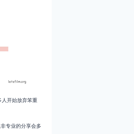
多人开始放弃笨重
以非专业的分享会多