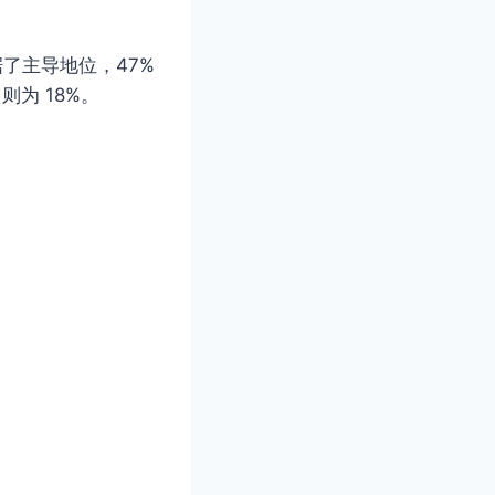
据了主导地位，47%
 则为 18%。