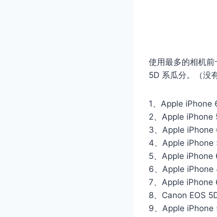
使用最多的相机前十名
5D 系瓜分。（没
1、Apple iPhone 
2、Apple iPhone 
3、Apple iPhone 
4、Apple iPhone 
5、Apple iPhone 
6、Apple iPhone
7、Apple iPhone 
8、Canon EOS 5D 
9、Apple iPhone 