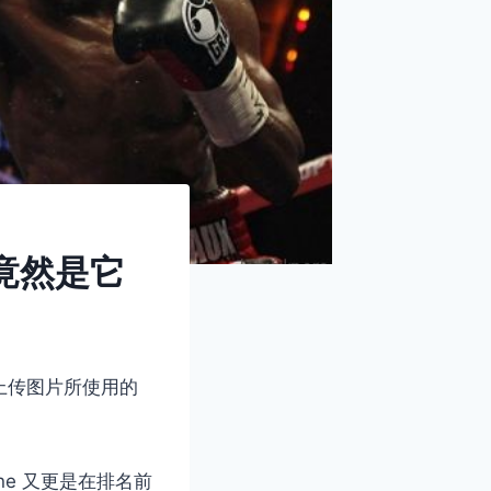
备竟然是它
年上传图片所使用的
e 又更是在排名前