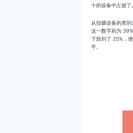
十的设备中占据了
从拍摄设备的类别来
这一数字则为 39
下跌到了 25%，
平。