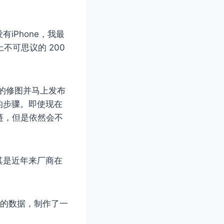
iPhone，我最
不可思议的 200
。
松的修图并马上发布
的步骤。即使现在
产链，但是依然会不
其是近年来厂商在
布的数据，制作了一