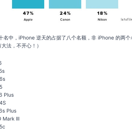
中，iPhone 逆天的占据了八个名额，非 iPhone 的两个名
有大法，不开心！）
6
5s
6s
5
6 Plus
 4S
6s Plus
Mark III
5c