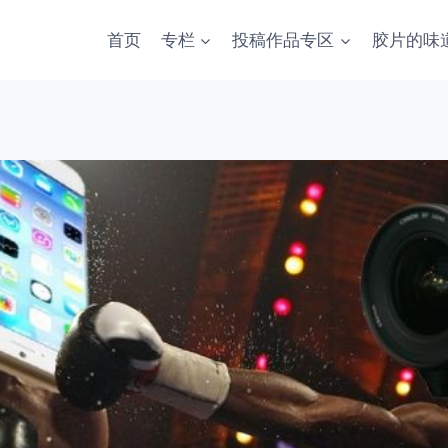
首页
专栏
投稿作品专区
胶片的味