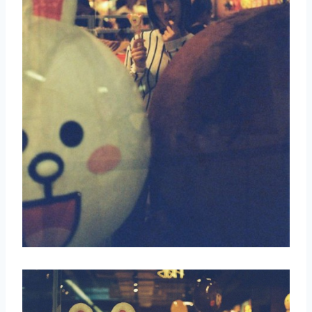
取消
搜索