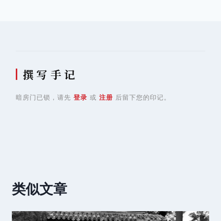
航
撰 写 手 记
暗房门已锁，请先
登录
或
注册
后留下您的印记。
类似文章