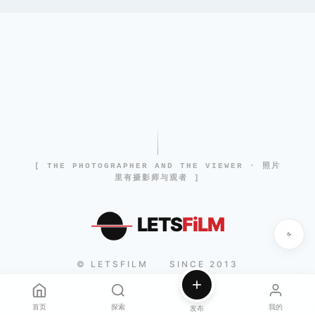
[ THE PHOTOGRAPHER AND THE VIEWER · 照片
里有摄影师与观者 ]
LETS
FiLM
© LETSFILM
SINCE 2013
|
首页
探索
我的
发布