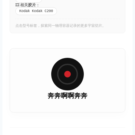
🎞️ 相关
胶片
：
Kodak Kodak C200
点击型号标签，探索同一物理容器记录的更多宇宙切片。
奔奔啊啊奔奔