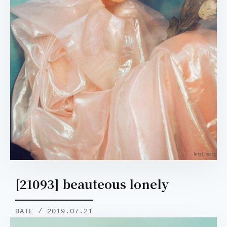
[21093] beauteous lonely
DATE / 2019.07.21