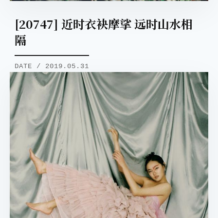
[20747] 近时衣袂摩挲 远时山水相
隔
DATE / 2019.05.31