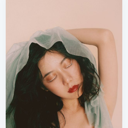
取消
搜索