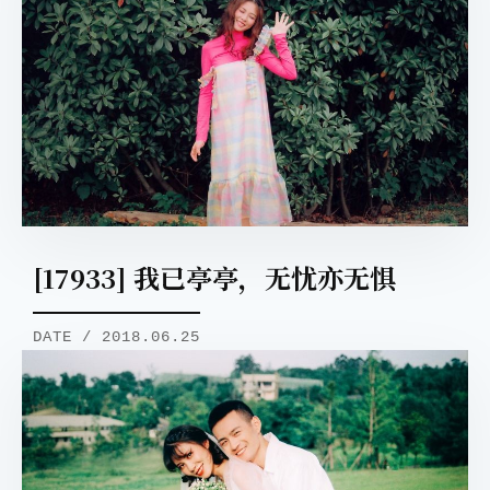
[17933] 我已亭亭，无忧亦无惧
DATE / 2018.06.25