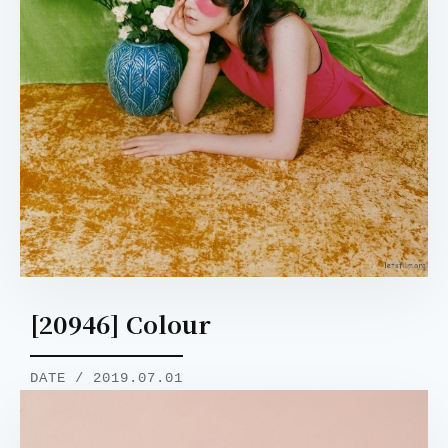
[20946] Colour
DATE / 2019.07.01