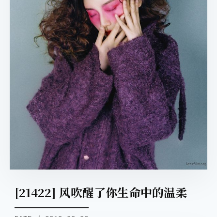
[21422] 风吹醒了你生命中的温柔