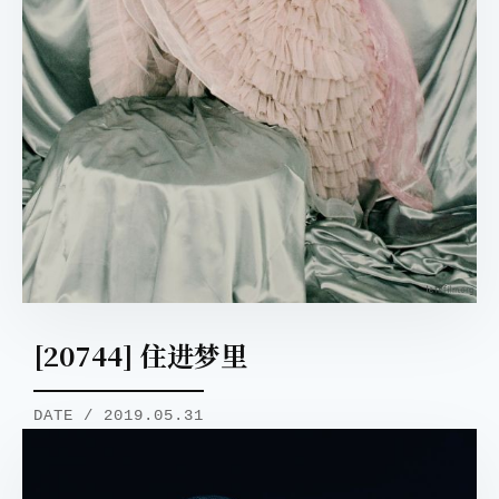
[20744] 住进梦里
DATE / 2019.05.31