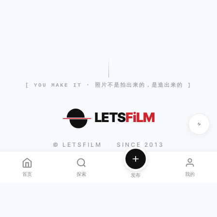
[ YOU MAKE IT · 照片不是拍出来的，是造出来的 ]
LETS
FiLM
© LETSFILM
SINCE 2013
|
首页
探索
我的
发布