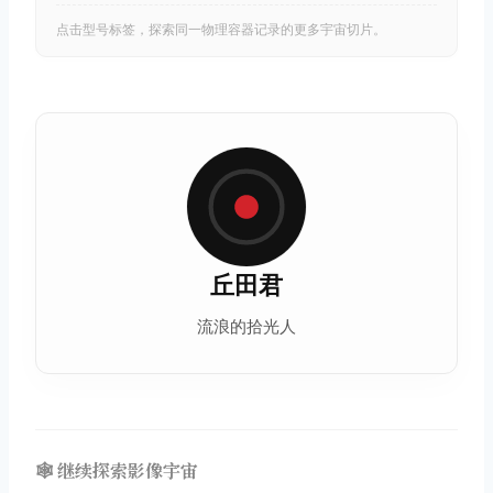
点击型号标签，探索同一物理容器记录的更多宇宙切片。
丘田君
流浪的拾光人
🕸️ 继续探索影像宇宙