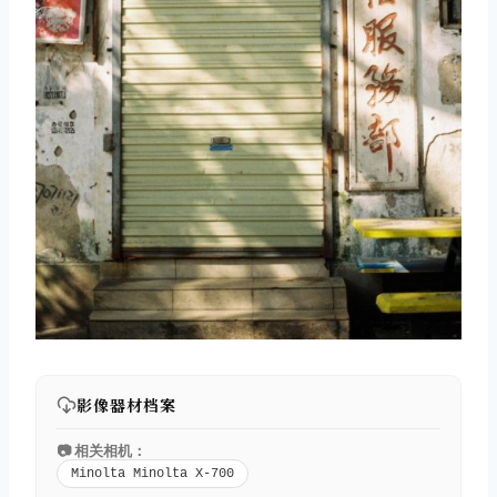
影像器材档案
📷 相关相机：
Minolta Minolta X-700