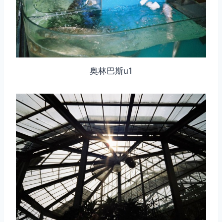
奥林巴斯u1
取消
搜索