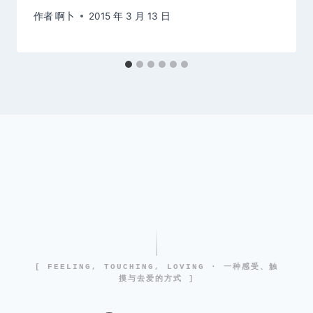
作者
啊卜
2015 年 3 月 13 日
[ FEELING, TOUCHING, LOVING · 一种感受、触
摸与去爱的方式 ]