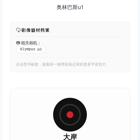
奥林巴斯u1
影像器材档案
📷 相关相机：
Olympus μ1
点击型号标签，探索同一物理容器记录的更多宇宙切片。
大岸