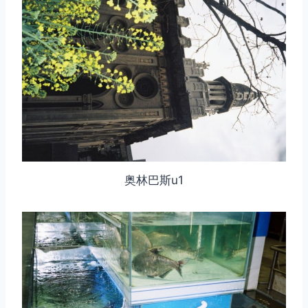
奥林巴斯u1