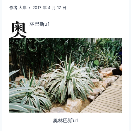
作者
大岸
2017 年 4 月 17 日
奥
林巴斯u1
奥林巴斯u1