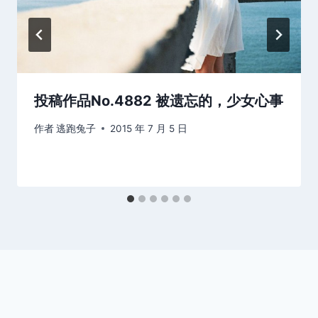
投稿作品No.4882 被遗忘的，少女心事
作者
逃跑兔子
2015 年 7 月 5 日