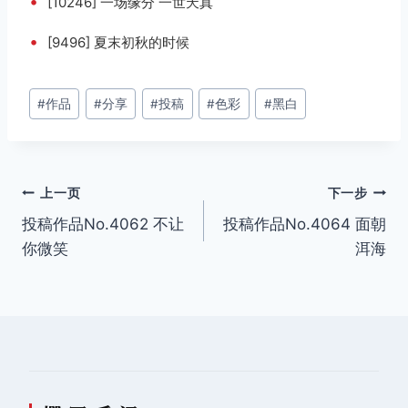
•
[10246] 一场缘分 一世天真
•
[9496] 夏末初秋的时候
文
#
作品
#
分享
#
投稿
#
色彩
#
黑白
章
标
签：
文
上一页
下一步
投稿作品No.4062 不让
投稿作品No.4064 面朝
章
你微笑
洱海
导
航