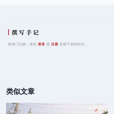
撰 写 手 记
暗房门已锁，请先
登录
或
注册
后留下您的印记。
类似文章