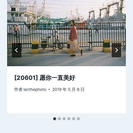
[20601] 愿你一直美好
作者
lanthephoto
2019 年 5 月 8 日