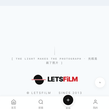
[ THE LIGHT MAKES THE PHOTOGRAPH · 光线造
就了照片 ]
LETS
FiLM
© LETSFILM
SINCE 2013
|
首页
探索
我的
发布