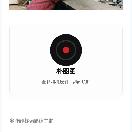
朴图图
拿起相机我们一起约炕吧
🕸️ 继续探索影像宇宙