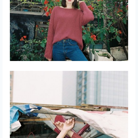
取消
搜索