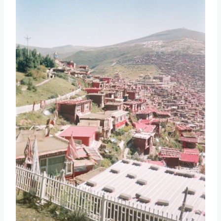
取消
搜索