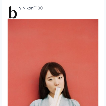
b
y NikonF100