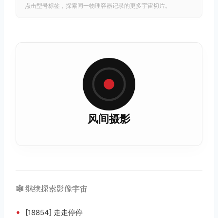
点击型号标签，探索同一物理容器记录的更多宇宙切片。
风间摄影
🕸️ 继续探索影像宇宙
•
[18854] 走走停停