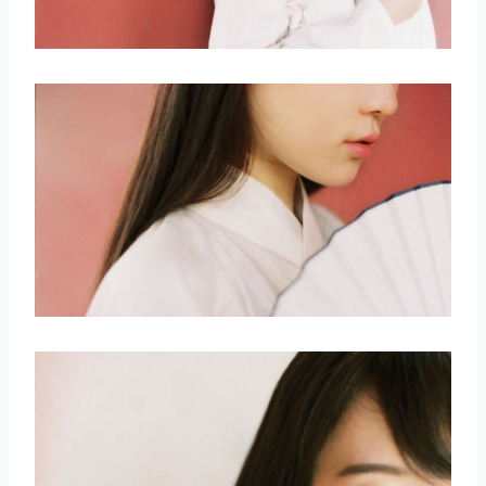
取消
搜索