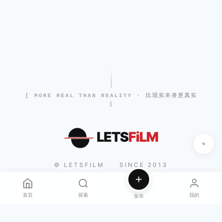
[ MORE REAL THAN REALITY · 比现实本身更真实
]
LETS
FiLM
© LETSFILM
SINCE 2013
|
首页
探索
我的
发布