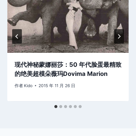
现代神秘蒙娜丽莎：50 年代脸蛋最精致
的绝美超模朵薇玛Dovima Marion
作者
Kido
2015 年 11 月 26 日