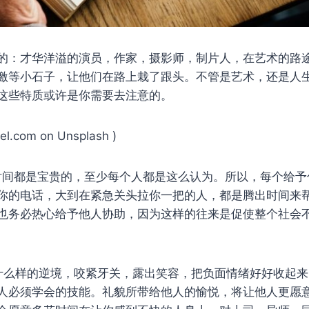
的：才华洋溢的演员，作家，摄影师，制片人，在艺术的路
激等小石子，让他们在路上栽了跟头。不管是艺术，还是人
这些特质或许是你需要去注意的。
xel.com on Unsplash )
时间都是宝贵的，至少每个人都是这么认为。所以，每个给予
你的电话，大到在紧急关头拉你一把的人，都是腾出时间来
也务必热心给予他人协助，因为这样的往来是促使整个社会
什么样的逆境，咬紧牙关，露出笑容，把负面情绪好好收起
人必须学会的技能。礼貌所带给他人的愉悦，将让他人更愿