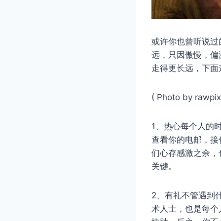
或许你也曾听说过
远，只因傲慢，偏
走得更长远，下面
( Photo by rawpi
1、热心每个人的
查看你的电邮，接
们心存感激之余，
关键。
2、有礼不管遇到
术人士，也是每个