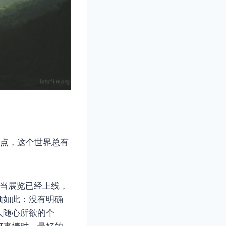
一点，这个世界总有
，当展览已经上线，
须如此：没有明确
人随心所欲的个