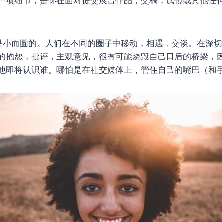
一项细节，是你在面对提交展出作品，交稿，试镜或其他任
是小而圆的。人们在不同的圈子中移动，相遇，交谈。在深
的抱怨，批评，主观意见，很有可能烧毁自己日后的桥梁，
他即将认识谁。哪怕是在社交媒体上，管住自己的嘴巴（和