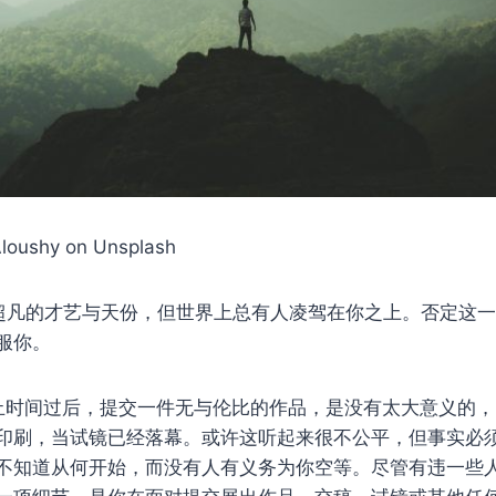
Aloushy on Unsplash
超凡的才艺与天份，但世界上总有人凌驾在你之上。否定这
服你。
止时间过后，提交一件无与伦比的作品，是没有太大意义的
印刷，当试镜已经落幕。或许这听起来很不公平，但事实必
不知道从何开始，而没有人有义务为你空等。尽管有违一些