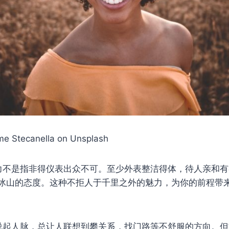
me Stecanella on Unsplash
力不是指非得仪表出众不可。至少外表整洁得体，待人亲和
冰山的态度。这种不拒人于千里之外的魅力，为你的前程带
说起人脉，总让人联想到攀关系，找门路等不舒服的方向。但