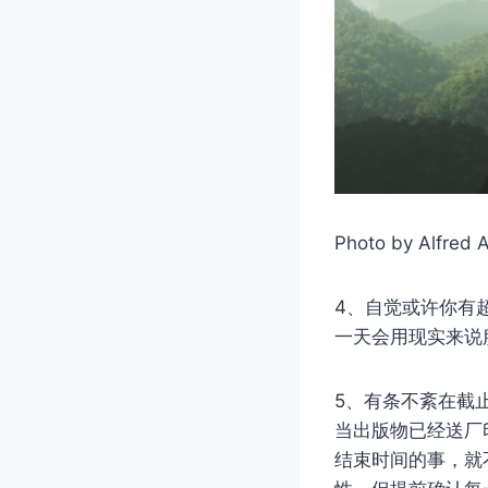
Photo by Alfred 
4、自觉或许你有
一天会用现实来说
5、有条不紊在截
当出版物已经送厂
结束时间的事，就