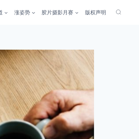
道
涨姿势
胶片摄影月赛
版权声明