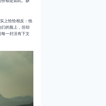
同侪都是如此。缺
事实上恰恰相反：他
他们的脸上，但却
问每一封没有下文