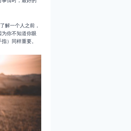
何事情时，最好的
切了解一个人之前，
因为你不知道你眼
手指）同样重要。