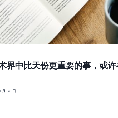
艺术界中比天份更重要的事，或许
1 月 30 日