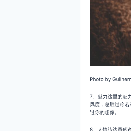
Photo by Guilher
7、魅力这里的魅
风度，总胜过冷若
过你的想像。
8、人情练达虽然