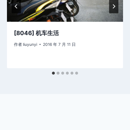
[8046] 机车生活
作者
liuyunyi
2016 年 7 月 11 日