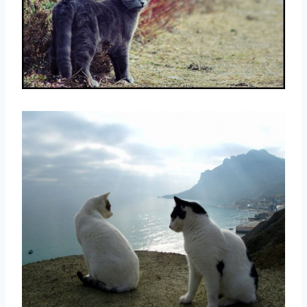
取消
搜索