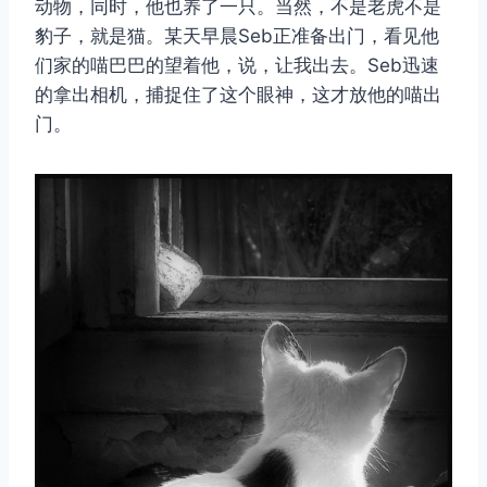
动物，同时，他也养了一只。当然，不是老虎不是
豹子，就是猫。某天早晨Seb正准备出门，看见他
们家的喵巴巴的望着他，说，让我出去。Seb迅速
的拿出相机，捕捉住了这个眼神，这才放他的喵出
门。