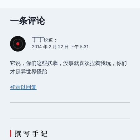
航
一条评论
丁丁
说道：
2014 年 2 月 22 日 下午 5:31
它说，你们这些妖孽，没事就喜欢捏着我玩，你们
才是异世界怪胎
登录以回复
撰 写 手 记