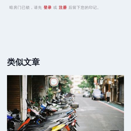
暗房门已锁，请先
登录
或
注册
后留下您的印记。
类似文章