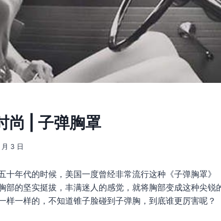
尚 | 子弹胸罩
7 月 3 日
五十年代的时候，美国一度曾经非常流行这种《子弹胸罩》（Bull
胸部的坚实挺拔，丰满迷人的感觉，就将胸部变成这种尖锐
一样一样的，不知道锥子脸碰到子弹胸，到底谁更厉害呢？