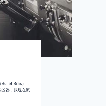
et Bras），
的凶器，跟现在流