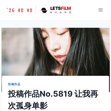
跳
胶
LETS
FiLM
'26 08 08
到
胶
片
的
味
道
片
内
的
容
味
道
LETSFILM
投稿作品
投稿作品No.5819 让我再
次孤身单影