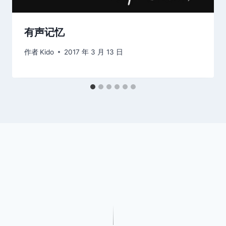
有声记忆
作者
Kido
2017 年 3 月 13 日