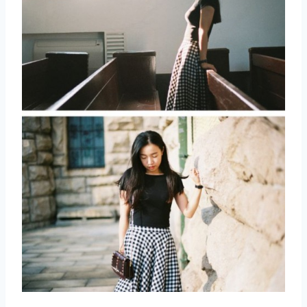
取消
搜索