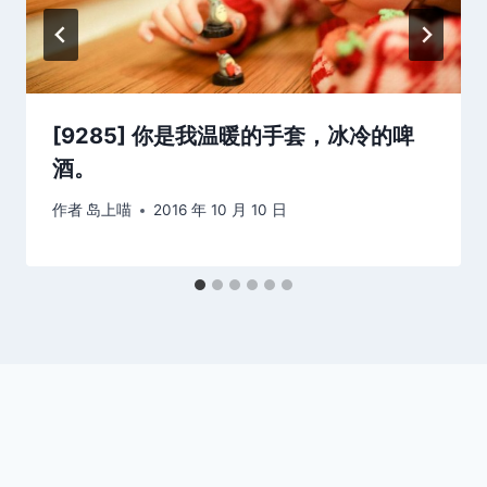
[9285] 你是我温暖的手套，冰冷的啤
酒。
作者
岛上喵
2016 年 10 月 10 日