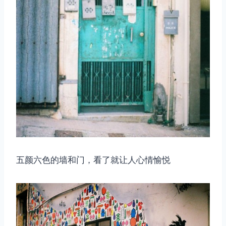
五颜六色的墙和门，看了就让人心情愉悦