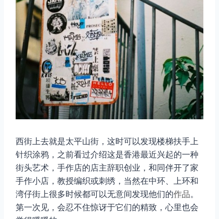
取消
搜索
西街上去就是太平山街，这时可以发现楼梯扶手上
针织涂鸦，之前看过介绍这是香港最近兴起的一种
街头艺术，手作店的店主辞职创业，和同伴开了家
手作小店，教授编织或刺绣，当然在中环、上环和
湾仔街上很多时候都可以无意间发现他们的
作品
。
第一次见，会忍不住惊讶于它们的精致，心里也会