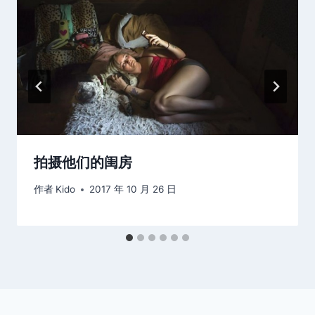
拍摄他们的闺房
作者
Kido
2017 年 10 月 26 日