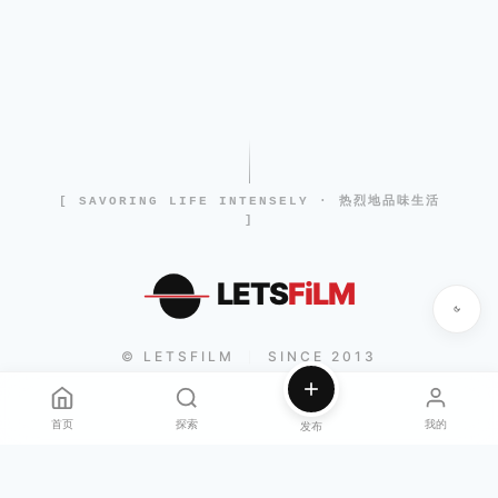
[ SAVORING LIFE INTENSELY · 热烈地品味生活
]
LETS
FiLM
© LETSFILM
SINCE 2013
|
首页
探索
我的
发布