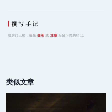
撰 写 手 记
暗房门已锁，请先
登录
或
注册
后留下您的印记。
类似文章