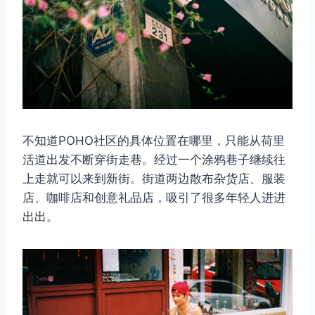
不知道POHO社区的具体位置在哪里，只能从荷里
活道出发不断穿街走巷。经过一个涂鸦巷子继续往
上走就可以来到新街。街道两边散布杂货店、服装
店、咖啡店和创意礼品店，吸引了很多年轻人进进
出出。