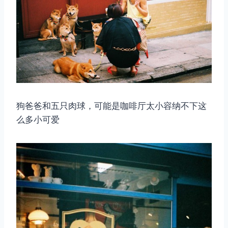
狗爸爸和五只肉球，可能是咖啡厅太小容纳不下这
么多小可爱