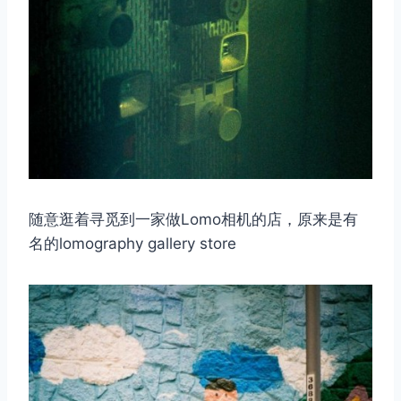
随意逛着寻觅到一家做Lomo相机的店，原来是有
名的lomography gallery store