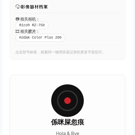
影像器材档案
📷 相关相机：
Ricoh RZ-750
🎞️ 相关
胶片
：
Kodak Color Plus 200
点击型号标签，探索同一物理容器记录的更多宇宙切片。
係咪屎忽痕
Hola & Bye