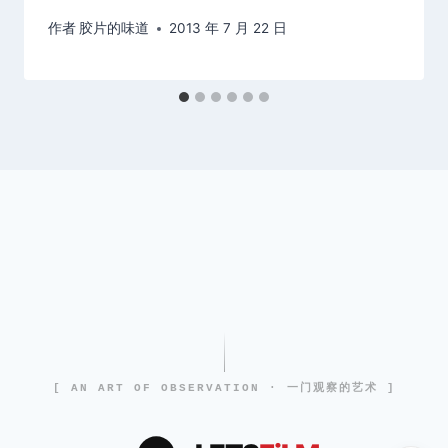
作者
胶片的味道
2013 年 7 月 22 日
[ AN ART OF OBSERVATION · 一门观察的艺术 ]