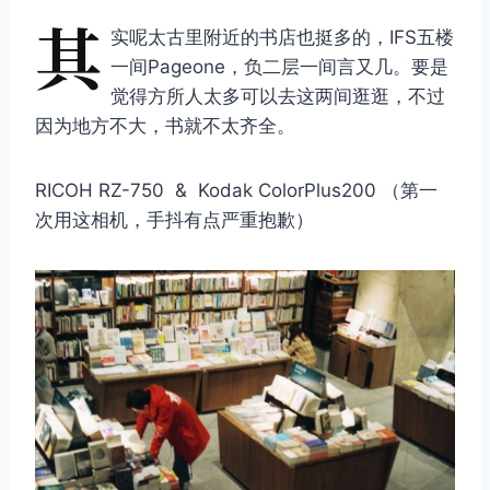
其
实呢太古里附近的书店也挺多的，IFS五楼
一间Pageone，负二层一间言又几。要是
觉得方所人太多可以去这两间逛逛，不过
因为地方不大，书就不太齐全。
RICOH RZ-750 & Kodak ColorPlus200 （第一
次用这相机，手抖有点严重抱歉）